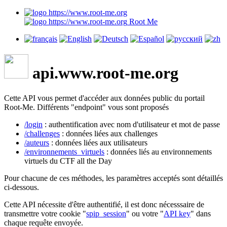
Root Me
api.www.root-me.org
Cette API vous permet d'accéder aux données public du portail
Root-Me. Différents "endpoint" vous sont proposés
/login
: authentification avec nom d'utilisateur et mot de passe
/challenges
: données liées aux challenges
/auteurs
: données liées aux utilisateurs
/environnements_virtuels
: données liés au environnements
virtuels du CTF all the Day
Pour chacune de ces méthodes, les paramètres acceptés sont détaillés
ci-dessous.
Cette API nécessite d'être authentifié, il est donc nécesssaire de
transmettre votre cookie "
spip_session
" ou votre "
API key
" dans
chaque requête envoyée.